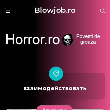
Blowjob.ro
взаимодействовать
Все статьи