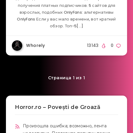
получения платных подписчиков. 5 сайтов для
взрослых, подобных OnlyFans: альтернативы
OnlyFans Если у вас мало времени, вот краткий
обзор. Топ-5[…]
Whorely
13143
0
Страница 1 из 1
Horror.ro – Povești de Groază
Произошла ошибка; возможно, лента