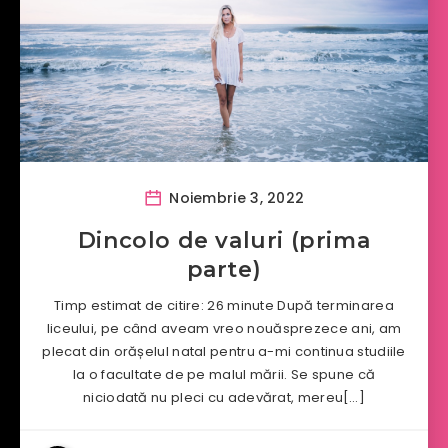
Noiembrie 3, 2022
Dincolo de valuri (prima
parte)
Timp estimat de citire: 26 minute După terminarea
liceului, pe când aveam vreo nouăsprezece ani, am
plecat din orășelul natal pentru a-mi continua studiile
la o facultate de pe malul mării. Se spune că
niciodată nu pleci cu adevărat, mereu[…]