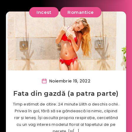
Incest
Romantice
Noiembrie 19, 2022
Fata din gazdă (a patra parte)
Timp estimat de citire: 24 minute Lilith a deschis ochii.
Privea în gol, fără să se gândească la nimic, clipind
rar și leneș. Își asculta propria respirație, cercetând
cu un vag interes modelul floral al tapetului de pe
perete. Își[…]