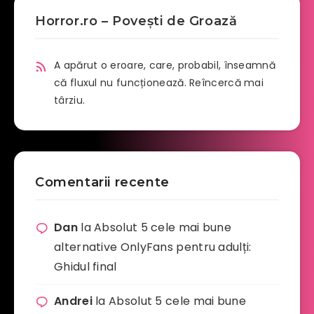
Horror.ro – Povești de Groază
A apărut o eroare, care, probabil, înseamnă
că fluxul nu funcționează. Reîncercă mai
târziu.
Comentarii recente
Dan
la
Absolut 5 cele mai bune
alternative OnlyFans pentru adulți:
Ghidul final
Andrei
la
Absolut 5 cele mai bune