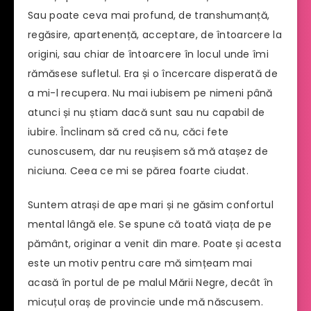
Sau poate ceva mai profund, de transhumanță,
regăsire, apartenență, acceptare, de întoarcere la
origini, sau chiar de întoarcere în locul unde îmi
rămăsese sufletul. Era și o încercare disperată de
a mi-l recupera. Nu mai iubisem pe nimeni până
atunci și nu știam dacă sunt sau nu capabil de
iubire. Înclinam să cred că nu, căci fete
cunoscusem, dar nu reușisem să mă atașez de
niciuna. Ceea ce mi se părea foarte ciudat.
Suntem atrași de ape mari și ne găsim confortul
mental lângă ele. Se spune că toată viața de pe
pământ, originar a venit din mare. Poate și acesta
este un motiv pentru care mă simțeam mai
acasă în portul de pe malul Mării Negre, decât în
micuțul oraș de provincie unde mă născusem.