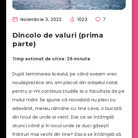
Noiembrie 3, 2022
1023
7
Dincolo de valuri (prima
parte)
Timp estimat de citire: 26 minute
După terminarea liceului, pe când aveam vreo
nouăsprezece ani, am plecat din orășelul natal
pentru a-mi continua studiile la o facultate de pe
malul mării. Se spune că niciodată nu pleci cu
adevărat, mereu rămâne cu tine ceva, o bucată
din locul de unde ai venit. Dar ce se întâmplă
atunci când și în locul unde te duci găsești
frânturi mai vechi din tine? Daca se întâmplă să