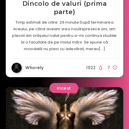
Dincolo de valuri (prima
parte)
Timp estimat de citire: 26 minute După terminarea
liceului, pe când aveam vreo nouăsprezece ani, am
plecat din orășelul natal pentru a-mi continua studiile
la o facultate de pe malul mării. Se spune că
niciodată nu pleci cu adevărat, mereu[…]
Whorely
1022
7
Incest