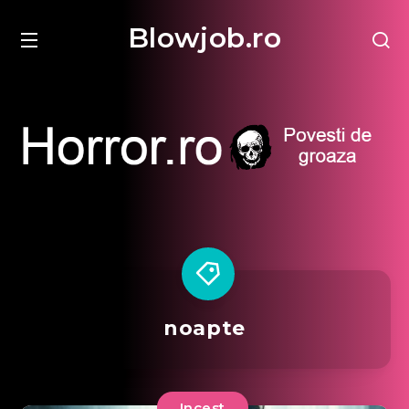
Blowjob.ro
noapte
Incest