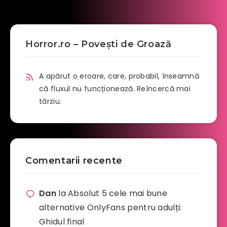
Horror.ro – Povești de Groază
A apărut o eroare, care, probabil, înseamnă
că fluxul nu funcționează. Reîncercă mai
târziu.
Comentarii recente
Dan
la
Absolut 5 cele mai bune
alternative OnlyFans pentru adulți:
Ghidul final