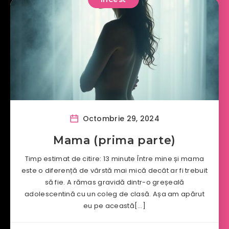
Octombrie 29, 2024
Mama (prima parte)
Timp estimat de citire: 13 minute Între mine și mama
este o diferență de vârstă mai mică decât ar fi trebuit
să fie. A rămas gravidă dintr-o greșeală
adolescentină cu un coleg de clasă. Așa am apărut
eu pe această[…]