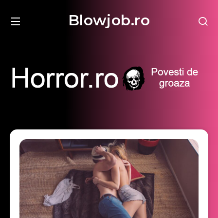
Blowjob.ro