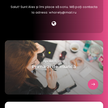
Salut! Sunt Alex și îmi place să scriu. Mă poți contacta
la adresa: whorely@mail.ru
Aprilie 8, 2021
Prima zi de muncă