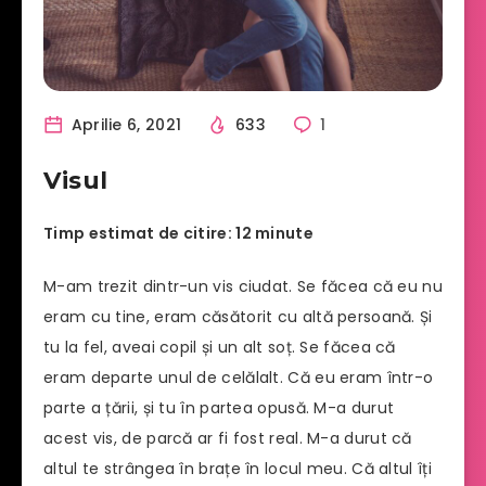
Aprilie 6, 2021
633
1
Visul
Timp estimat de citire: 12 minute
M-am trezit dintr-un vis ciudat. Se făcea că eu nu
eram cu tine, eram căsătorit cu altă persoană. Și
tu la fel, aveai copil și un alt soț. Se făcea că
eram departe unul de celălalt. Că eu eram într-o
parte a țării, și tu în partea opusă. M-a durut
acest vis, de parcă ar fi fost real. M-a durut că
altul te strângea în brațe în locul meu. Că altul îți