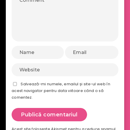
Salvează-mi numele, emailul și site-ul web în
acest navigator pentru data viitoare când o să
comentez.
Acest site folosește Akismet pentru a reduce spamul.