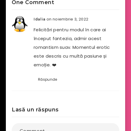
One Comment
on noiembrie 3, 2022
Idalia
Felicitări pentru modul în care ai
început fantezia, admir acest
romantism suav. Momentul erotic
este descris cu multă pasiune și
emoție. ❤️
Răspunde
Lasă un răspuns