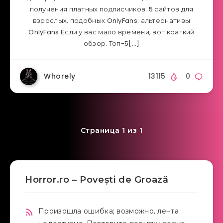
получения платных подписчиков. 5 сайтов для
взрослых, подобных OnlyFans: альтернативы
OnlyFans Если у вас мало времени, вот краткий
обзор. Топ-5[…]
Whorely
13115
0
Страница 1 из 1
Horror.ro – Povești de Groază
Произошла ошибка; возможно, лента