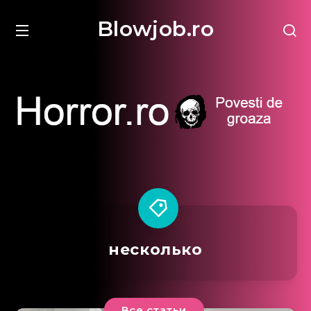
Blowjob.ro
несколько
Все статьи