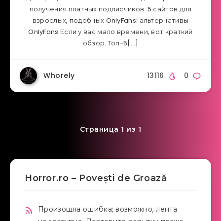
получения платных подписчиков. 5 сайтов для
взрослых, подобных OnlyFans: альтернативы
OnlyFans Если у вас мало времени, вот краткий
обзор. Топ-5[…]
Whorely
13116
0
Страница 1 из 1
Horror.ro – Povești de Groază
Произошла ошибка; возможно, лента