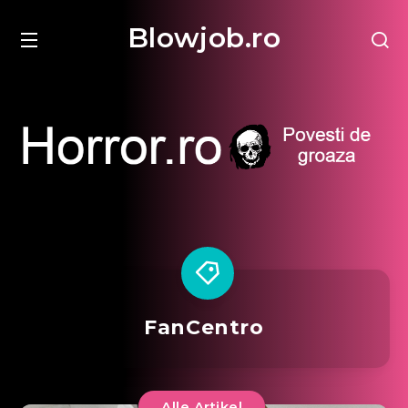
Blowjob.ro
FanCentro
Alle Artikel