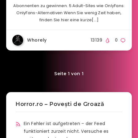
Abonnenten zu gewinnen. 5 Adult-Sites wie OnlyFans:
OnlyFans-Alternativen Wenn Sie wenig Zeit haben,
finden Sie hier eine kurze[…]
Whorely
13139
0
Seite 1 von 1
Horror.ro – Povești de Groază
Ein Fehler ist aufgetreten – der Feed
funktioniert zurzeit nicht. Versuche es