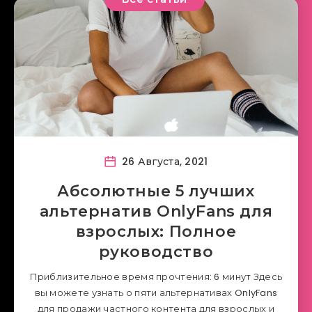
26 Августа, 2021
Абсолютные 5 лучших
альтернатив OnlyFans для
взрослых: Полное
руководство
Приблизительное время прочтения: 6 минут Здесь
вы можете узнать о пяти альтернативах OnlyFans
для продажи частного контента для взрослых и