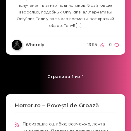
получения платных подписчиков. 5 сайтов для
взрослых, подобных OnlyFans: альтернативы
OnlyFans Если у вас мало времени, вот краткий
обзор. Топ-5[…]
Whorely
13115
0
Страница 1 из 1
Horror.ro – Povești de Groază
Произошла ошибка; возможно, лента