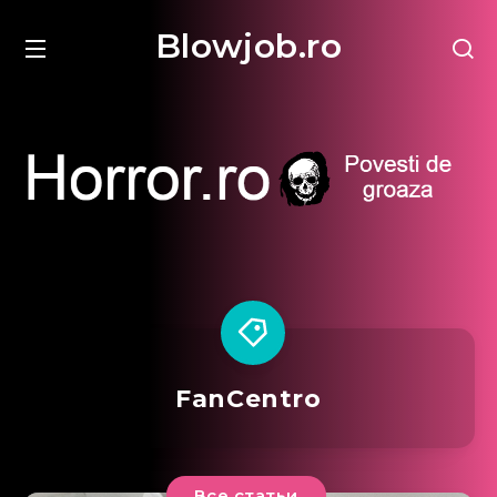
Blowjob.ro
FanCentro
Все статьи