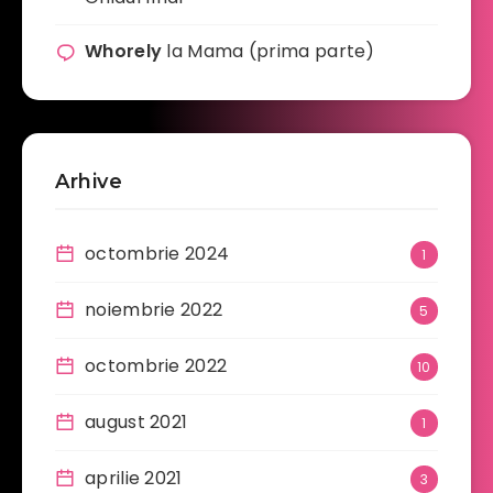
Whorely
la
Mama (prima parte)
Arhive
octombrie 2024
1
noiembrie 2022
5
octombrie 2022
10
august 2021
1
aprilie 2021
3