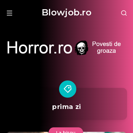
Blowjob.ro
prima zi
La birou