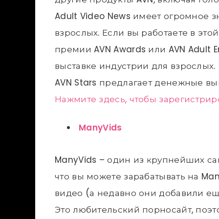
Adult Video News имеет огромное з
взрослых. Если вы работаете в это
премии AVN Awards или AVN Adult 
выставке индустрии для взрослых.
AVN Stars предлагает денежные вы
Нажмите здесь, чтобы зарегистриров
ManyVids
ManyVids – один из крупнейших сай
что вы можете зарабатывать на Man
видео (а недавно они добавили ещ
Это любительский порносайт, поэ