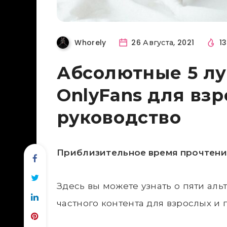
Whorely
26 Августа, 2021
13
Абсолютные 5 лу
OnlyFans для вз
руководство
Приблизительное время прочтения
Здесь вы можете узнать о пяти аль
частного контента для взрослых и