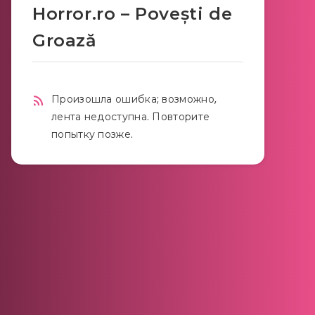
Horror.ro – Povești de
Groază
Произошла ошибка; возможно,
лента недоступна. Повторите
попытку позже.