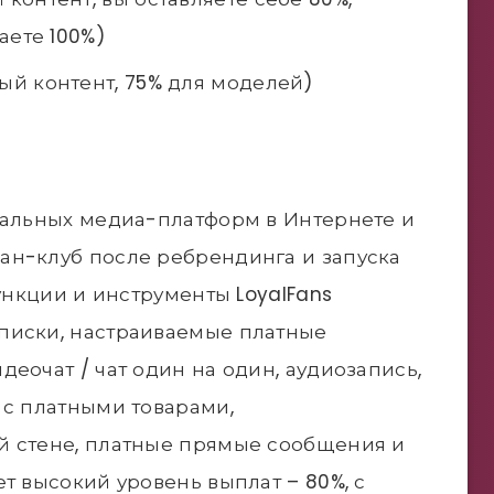
аете 100%)
ый контент, 75% для моделей)
иальных медиа-платформ в Интернете и
ан-клуб после ребрендинга и запуска
Функции и инструменты LoyalFans
писки, настраиваемые платные
еочат / чат один на один, аудиозапись,
 с платными товарами,
й стене, платные прямые сообщения и
т высокий уровень выплат – 80%, с