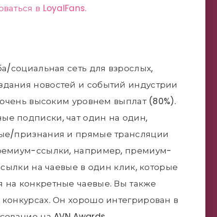
ваться в LoyalFans.
ба/социальная сеть для взрослых,
здания новостей и событий индустрии
я очень высоким уровнем выплат (80%).
е подписки, чат один на один,
вые/признания и прямые трансляции
премиум-ссылки, например, премиум-
 ссылки на чаевые в один клик, которые
 на конкретные чаевые. Вы также
 конкурсах. Он хорошо интегрирован в
сование на AVN Awards.