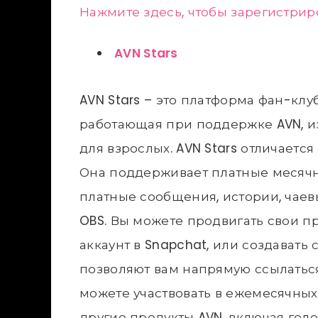
Нажмите здесь, чтобы зарегистриро
AVN Stars
AVN Stars – это платформа фан-клу
работающая при поддержке AVN, и
для взрослых. AVN Stars отличаетс
Она поддерживает платные месячны
платные сообщения, истории, чае
OBS. Вы можете продвигать свои 
аккаунт в Snapchat, или создавать
позволяют вам напрямую ссылаться
можете участвовать в ежемесячных
другие продукты AVN, включая голо