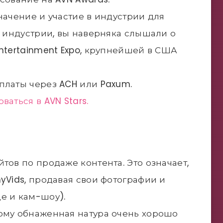
начение и участие в индустрии для
й индустрии, вы наверняка слышали о
Entertainment Expo, крупнейшей в США
платы через ACH или Paxum.
аться в AVN Stars.
тов по продаже контента. Это означает,
yVids, продавая свои фотографии и
е и кам-шоу).
тому обнаженная натура очень хорошо