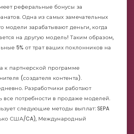
имеет реферальные бонусы за
анатов. Одна из самых замечательных
то модели зарабатывают деньги, когда
ется на другую модель! Таким образом,
ьные 5% от трат ваших поклонников на
па к партнерской программе
ителя (создателя контента).
дневно. Разработчики работают
ть все потребности в продаже моделей.
льзует следующие методы выплат: SEPA
олько США/CA), Международный