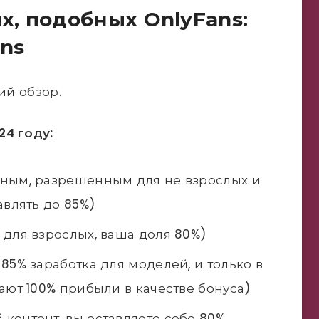
х, подобных OnlyFans:
ns
ий обзор.
24 году:
ным, разрешенным для не взрослых и
авлять до 85%)
 для взрослых, ваша доля 80%)
 85% заработка для моделей, и только в
ают 100% прибыли в качестве бонуса)
контент, вы оставляете себе 80%,