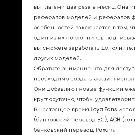
выплатами два раза в месяц. Она 
рефералов моделей и рефералов ф
особенностей заключается в том, ч
один из их поклонников подписыва
вы сможете заработать дополнител
других моделей.
Обратите внимание, что для досту
необходимо создать аккаунт исполн
Они добавляют новые функции еже
круглосуточно, чтобы удовлетвори
В настоящее время LoyalFans испо
(банковский перевод ЕС), ACH (т
банковский перевод, Paxum.