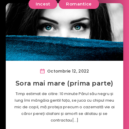
Incest
Romantice
Octombrie 12, 2022
Sora mai mare (prima parte)
Timp estimat de citire: 10 minute Părul său negru și
lung îmi mângâia gentil fața, se juca cu chipul meu
mic de copil, mă proteja precum o cazemată vie ai
căror pereți diafani și amorfi se dilatau și se
contractau[…]