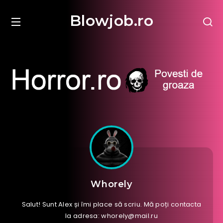
Blowjob.ro
Whorely
Salut! Sunt Alex și îmi place să scriu. Mă poți contacta
la adresa: whorely@mail.ru