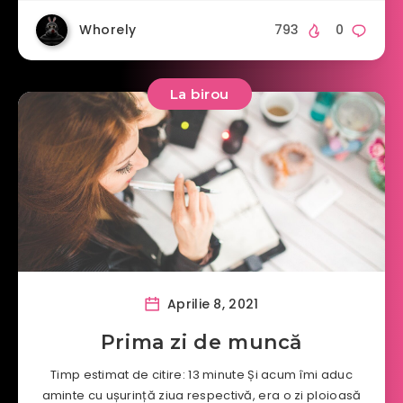
Whorely
793
0
La birou
Aprilie 8, 2021
Prima zi de muncă
Timp estimat de citire: 13 minute Și acum îmi aduc
aminte cu ușurință ziua respectivă, era o zi ploioasă