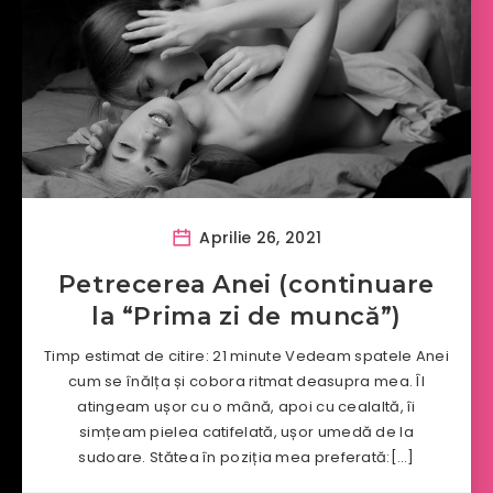
Aprilie 26, 2021
Petrecerea Anei (continuare
la “Prima zi de muncă”)
Timp estimat de citire: 21 minute Vedeam spatele Anei
cum se înălța și cobora ritmat deasupra mea. Îl
atingeam ușor cu o mână, apoi cu cealaltă, îi
simțeam pielea catifelată, ușor umedă de la
sudoare. Stătea în poziția mea preferată:[…]