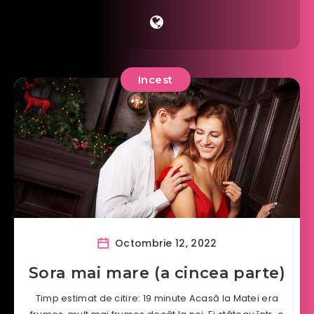
Incest
Octombrie 12, 2022
Sora mai mare (a cincea parte)
Timp estimat de citire: 19 minute Acasă la Matei era