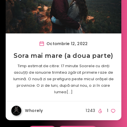
Octombrie 12, 2022
Sora mai mare (a doua parte)
Timp estimat de citire: 17 minute Soarele cu dinți
ascuțiți de ianuarie trimitea zgârcit primele raze de
lumină. O nouă zi se prefigura peste micul orășel de
provincie. O zi de luni, după anul nou, o zi în care
lumea[…]
Whorely
1243
1